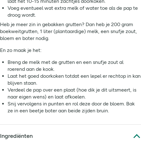
laat het 10-15 minuten zachtjes doorkoken.
Voeg eventueel wat extra melk of water toe als de pap te
droog wordt.
Heb je meer zin in gebakken grutten? Dan heb je 200 gram
boekweitgrutten, 1 liter (plantaardige) melk, een snufje zout,
bloem en boter nodig.
En zo maak je het:
Breng de melk met de grutten en een snufje zout al
roerend aan de kook.
Laat het goed doorkoken totdat een lepel er rechtop in kan
blijven staan.
Verdeel de pap over een plaat (hoe dik je dit uitsmeert, is
naar eigen wens) en laat afkoelen.
Snij vervolgens in punten en rol deze door de bloem. Bak
ze in een beetje boter aan beide zijden bruin.
Ingrediënten