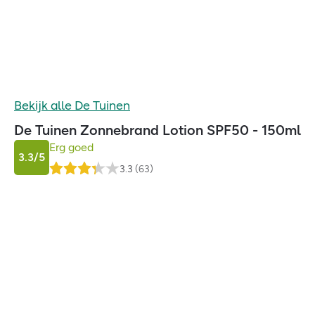
Bekijk alle
De Tuinen
De Tuinen Zonnebrand Lotion SPF50 - 150ml
Erg goed
3.3
/5
3.3
(
63
)