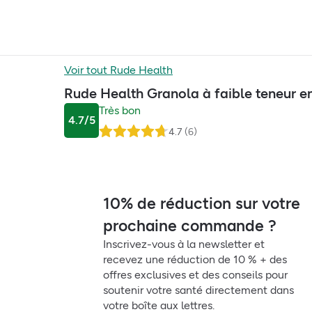
Voir tout
Rude Health
Rude Health Granola à faible teneur en
Très bon
4.7
/5
4.7
(
6
)
10% de réduction sur votre
prochaine commande ?
Inscrivez-vous à la newsletter et
recevez une réduction de 10 % + des
offres exclusives et des conseils pour
soutenir votre santé directement dans
votre boîte aux lettres.