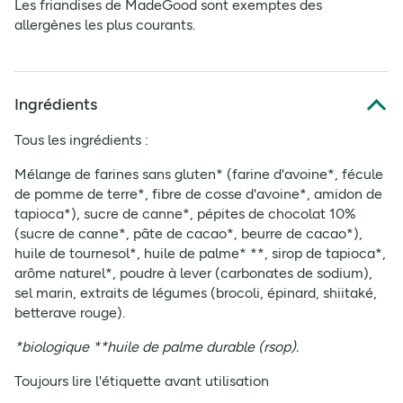
Les friandises de MadeGood sont exemptes des
allergènes les plus courants.
Ingrédients
Tous les ingrédients :
Mélange de farines sans gluten* (farine d'avoine*, fécule
de pomme de terre*, fibre de cosse d'avoine*, amidon de
tapioca*), sucre de canne*, pépites de chocolat 10%
(sucre de canne*, pâte de cacao*, beurre de cacao*),
huile de tournesol*, huile de palme* **, sirop de tapioca*,
arôme naturel*, poudre à lever (carbonates de sodium),
sel marin, extraits de légumes (brocoli, épinard, shiitaké,
betterave rouge).
*biologique **huile de palme durable (rsop).
Toujours lire l'étiquette avant utilisation