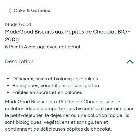
Cake & Gâteaux
Made Good
MadeGood Biscuits aux Pépites de Chocolat BIO -
200g
6 Points Avantage avec cet achat
Description
Délicieux, sains et biologiques cookies
Biologiques, végétaliens et sans gluten
Faibles en sucres et en calories
MadeGood Biscuits aux Pépites de Chocolat sont la
collation idéale à emporter. Les biscuits sont parfaits pour
le petit-déjeuner, le déjeuner ou une collation rapide. Ils
sont biologiques, végétaliens et sans gluten et
contiennent de délicieuses pépites de chocolat.