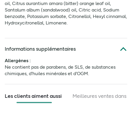
oil, Citrus aurantium amara (bitter) orange leaf oil,
Santalum album (sandalwood) oil, Citric acid, Sodium
benzoate, Potassium sorbate, Citronellol, Hexyl cinnamal,
Hydroxycitronellal, Limonene.
Toujours lire l'étiquette avant utilisation
Informations supplémentaires
Allergènes :
Ne contient pas de parabens, de SLS, de substances
chimiques, d'huiles minérales et d'OGM.
Les clients aiment aussi
Meilleures ventes dans c